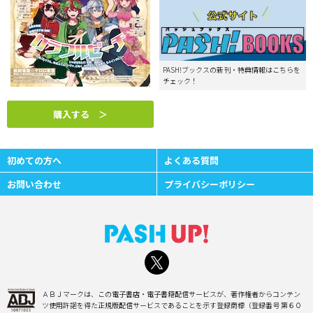
PASH!ブックスの新刊・特典情報はこちらを
チェック！
購入する ＞
初めての方へ
よくある質問
お問い合わせ
プライバシーポリシー
ＡＢＪマークは、この電子書店・電子書籍配信サービスが、著作権者からコンテン
ツ使用許諾を得た正規版配信サービスであることを示す登録商標（登録番号 第６０