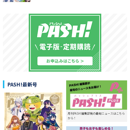
PASH!最新号
月刊PASH!編集部発の最旬ニュースはこちら
から！