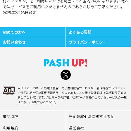
付オプション」をご利用いただける範囲は日本国内のみになります。海外
ではサービスをご利用いただけませんのであらかじめご了承ください。
2025年2月28日改定
初めての方へ
よくある質問
お問い合わせ
プライバシーポリシー
ＡＢＪマークは、この電子書店・電子書籍配信サービスが、著作権者からコンテン
ツ使用許諾を得た正規版配信サービスであることを示す登録商標（登録番号 第６０
９１７１３号）です。ABJマークの詳細、ABJマークを掲示しているサービスの一覧
はこちら。https://aebs.or.jp/
推奨環境
特定商取引法に関する表記
利用規約
運営会社