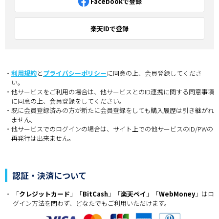
Facebookで登録
楽天IDで登録
利用規約
と
プライバシーポリシー
に同意の上、会員登録してくださ
い。
他サービスをご利用の場合は、他サービスとのID連携に関する同意事項
に同意の上、会員登録をしてください。
既に会員登録済みの方が新たに会員登録をしても購入履歴は引き継がれ
ません。
他サービスでのログインの場合は、サイト上での他サービスのID/PWの
再発行は出来ません。
認証・決済について
「
クレジットカード
」「
BitCash
」「
楽天ペイ
」「
WebMoney
」はロ
グイン方法を問わず、どなたでもご利用いただけます。