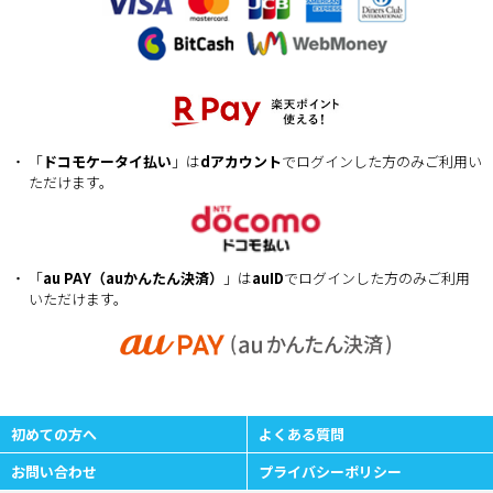
「
ドコモケータイ払い
」は
dアカウント
でログインした方のみご利用い
ただけます。
「
au PAY（auかんたん決済）
」は
auID
でログインした方のみご利用
いただけます。
初めての方へ
よくある質問
お問い合わせ
プライバシーポリシー