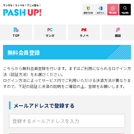
マンガも！ラノベも！アニメ誌も！
初めての方
ログイン
無料登録
作品検索
TOP
マンガ
ラノベ
雑誌
無料会員登録
こちらから無料会員登録を行います。まずはご利用になられるログイン方
法（認証方法）をお選びください。
ログイン方法によってサービス内でご利用いただける決済方法が異なりま
すので、下記の認証と決済の説明をご確認の上、登録をお願いします。
メールアドレスで登録する