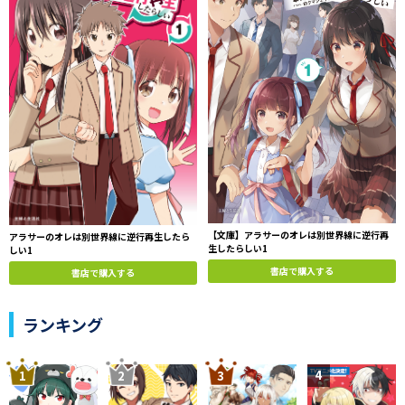
これは、コミュ障ボッチで陰キャだった
アラサー男の人生・青春やりなおし物語。
【文庫】アラサーのオレは別世界線に逆行再
アラサーのオレは別世界線に逆行再生したら
生したらしい1
しい1
書店で購入する
書店で購入する
ランキング