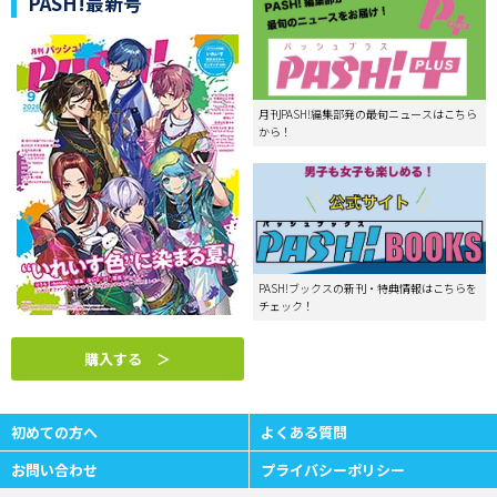
PASH!最新号
月刊PASH!編集部発の最旬ニュースはこちら
から！
PASH!ブックスの新刊・特典情報はこちらを
チェック！
購入する ＞
初めての方へ
よくある質問
お問い合わせ
プライバシーポリシー