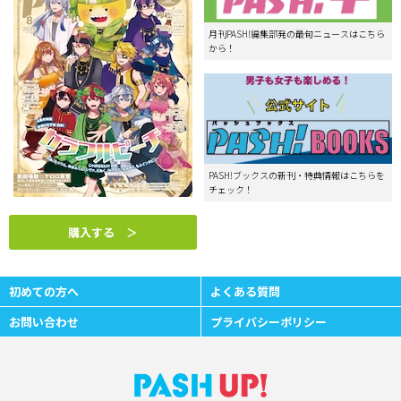
月刊PASH!編集部発の最旬ニュースはこちら
から！
PASH!ブックスの新刊・特典情報はこちらを
チェック！
購入する ＞
初めての方へ
よくある質問
お問い合わせ
プライバシーポリシー