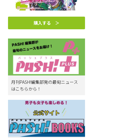
購入する ＞
月刊PASH!編集部発の最旬ニュース
はこちらから！