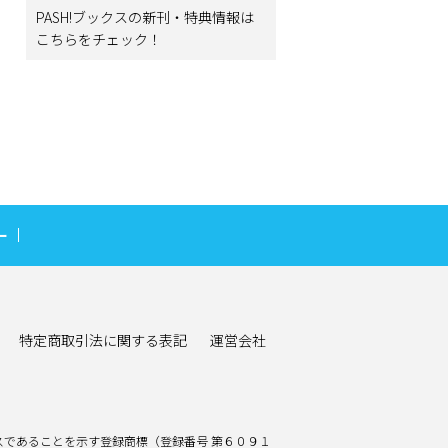
PASH!ブックスの新刊・特典情報は
こちらをチェック！
ー
特定商取引法に関する表記
運営会社
であることを示す登録商標（登録番号 第６０９１