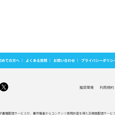
王女付き補佐官・クロヴィスと共に立ち上がる！
初めての方へ
よくある質問
お問い合わせ
プライバシーポリシ
推奨環境
利用規約
子書籍配信サービスが、著作権者からコンテンツ使用許諾を得た正規版配信サービス