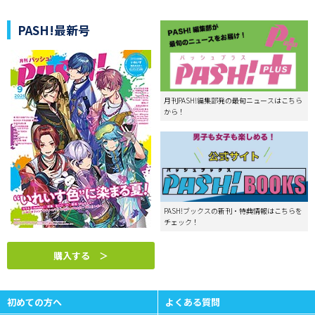
PASH!最新号
月刊PASH!編集部発の最旬ニュースはこちら
から！
PASH!ブックスの新刊・特典情報はこちらを
チェック！
購入する ＞
初めての方へ
よくある質問