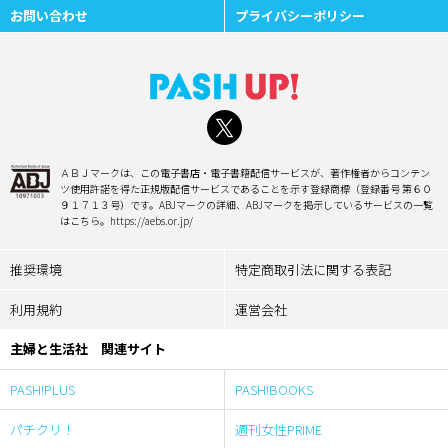
お問い合わせ
プライバシーポリシー
ＡＢＪマークは、この電子書店・電子書籍配信サービスが、著作権者からコンテン
ツ使用許諾を得た正規版配信サービスであることを示す登録商標（登録番号 第６０
９１７１３号）です。ABJマークの詳細、ABJマークを掲示しているサービスの一覧
はこちら。https://aebs.or.jp/
推奨環境
特定商取引法に関する表記
利用規約
運営会社
主婦と生活社 関連サイト
PASH!PLUS
PASH!BOOKS
パチクリ！
週刊女性PRIME