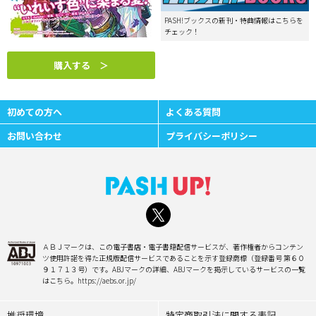
PASH!ブックスの新刊・特典情報はこちらを
チェック！
購入する ＞
初めての方へ
よくある質問
お問い合わせ
プライバシーポリシー
ＡＢＪマークは、この電子書店・電子書籍配信サービスが、著作権者からコンテン
ツ使用許諾を得た正規版配信サービスであることを示す登録商標（登録番号 第６０
９１７１３号）です。ABJマークの詳細、ABJマークを掲示しているサービスの一覧
はこちら。https://aebs.or.jp/
推奨環境
特定商取引法に関する表記