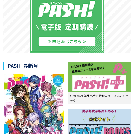
PASH!最新号
月刊PASH!編集部発の最旬ニュースはこちら
から！