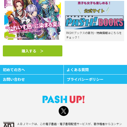
PASH!ブックスの新刊・特典情報はこちらを
チェック！
購入する ＞
初めての方へ
よくある質問
お問い合わせ
プライバシーポリシー
ＡＢＪマークは、この電子書店・電子書籍配信サービスが、著作権者からコンテン