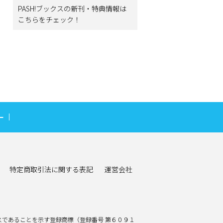
PASH!ブックスの新刊・特典情報は
こちらをチェック！
ー
特定商取引法に関する表記
運営会社
であることを示す登録商標（登録番号 第６０９１