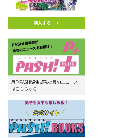
購入する ＞
月刊PASH!編集部発の最旬ニュース
はこちらから！