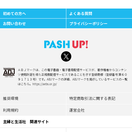
初めての方へ
よくある質問
お問い合わせ
プライバシーポリシー
ＡＢＪマークは、この電子書店・電子書籍配信サービスが、著作権者からコンテン
ツ使用許諾を得た正規版配信サービスであることを示す登録商標（登録番号 第６０
９１７１３号）です。ABJマークの詳細、ABJマークを掲示しているサービスの一覧
はこちら。https://aebs.or.jp/
推奨環境
特定商取引法に関する表記
利用規約
運営会社
主婦と生活社 関連サイト