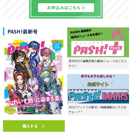
PASH!最新号
月刊PASH!編集部発の最旬ニュースはこちら
から！
PASH!ブックスの新刊・特典情報はこちらを
チェック！
購入する ＞