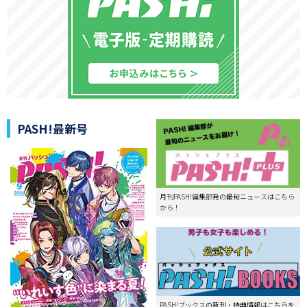
PASH!最新号
月刊PASH!編集部発の最旬ニュースはこちら
から！
PASH!ブックスの新刊・特典情報はこちらを