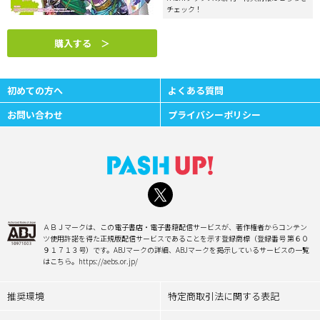
チェック！
購入する ＞
初めての方へ
よくある質問
お問い合わせ
プライバシーポリシー
ＡＢＪマークは、この電子書店・電子書籍配信サービスが、著作権者からコンテン
ツ使用許諾を得た正規版配信サービスであることを示す登録商標（登録番号 第６０
９１７１３号）です。ABJマークの詳細、ABJマークを掲示しているサービスの一覧
はこちら。https://aebs.or.jp/
推奨環境
特定商取引法に関する表記