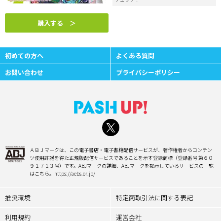
購入する ＞
初めての方へ
よくある質問
お問い合わせ
プライバシーポリシー
ＡＢＪマークは、この電子書店・電子書籍配信サービスが、著作権者からコンテン
ツ使用許諾を得た正規版配信サービスであることを示す登録商標（登録番号 第６０
９１７１３号）です。ABJマークの詳細、ABJマークを掲示しているサービスの一覧
はこちら。https://aebs.or.jp/
推奨環境
特定商取引法に関する表記
利用規約
運営会社