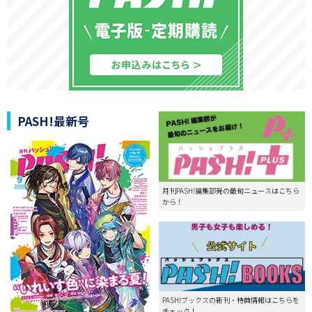
PASH!最新号
月刊PASH!編集部発の最旬ニュースはこちら
から！
PASH!ブックスの新刊・特典情報はこちらを
チェック！