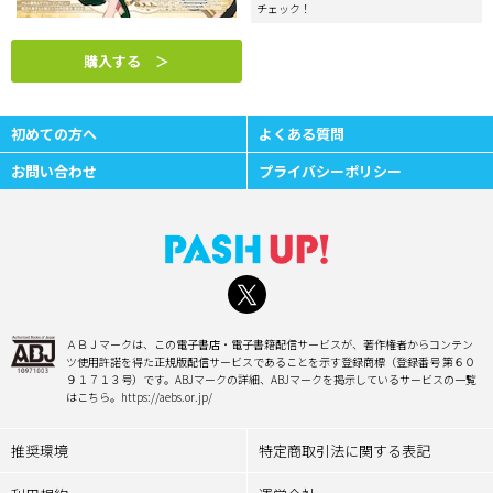
チェック！
購入する ＞
初めての方へ
よくある質問
お問い合わせ
プライバシーポリシー
ＡＢＪマークは、この電子書店・電子書籍配信サービスが、著作権者からコンテン
ツ使用許諾を得た正規版配信サービスであることを示す登録商標（登録番号 第６０
９１７１３号）です。ABJマークの詳細、ABJマークを掲示しているサービスの一覧
はこちら。https://aebs.or.jp/
推奨環境
特定商取引法に関する表記