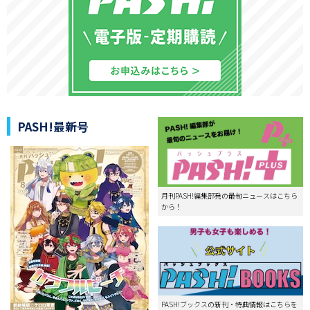
PASH!最新号
月刊PASH!編集部発の最旬ニュースはこちら
から！
PASH!ブックスの新刊・特典情報はこちらを