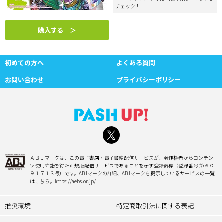
チェック！
購入する ＞
初めての方へ
よくある質問
お問い合わせ
プライバシーポリシー
ＡＢＪマークは、この電子書店・電子書籍配信サービスが、著作権者からコンテン
ツ使用許諾を得た正規版配信サービスであることを示す登録商標（登録番号 第６０
９１７１３号）です。ABJマークの詳細、ABJマークを掲示しているサービスの一覧
はこちら。https://aebs.or.jp/
推奨環境
特定商取引法に関する表記