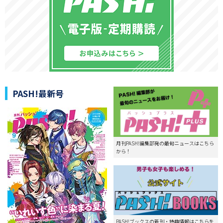
PASH!最新号
月刊PASH!編集部発の最旬ニュースはこちら
から！
PASH!ブックスの新刊・特典情報はこちらを