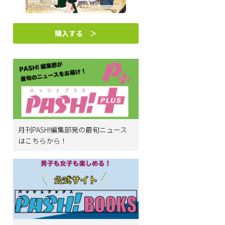
購入する ＞
月刊PASH!編集部発の最旬ニュース
はこちらから！