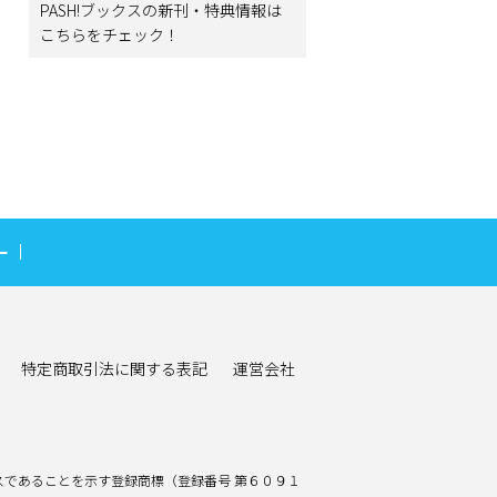
PASH!ブックスの新刊・特典情報は
こちらをチェック！
ー
特定商取引法に関する表記
運営会社
であることを示す登録商標（登録番号 第６０９１