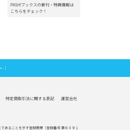
PASH!ブックスの新刊・特典情報は
こちらをチェック！
ー
特定商取引法に関する表記
運営会社
であることを示す登録商標（登録番号 第６０９１