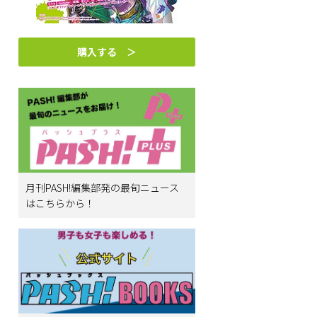
購入する ＞
月刊PASH!編集部発の最旬ニュース
はこちらから！