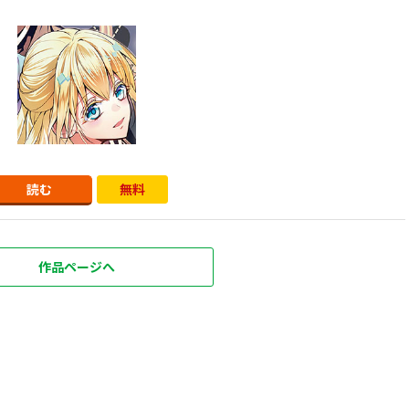
読む
無料
作品ページへ