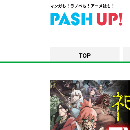
マンガも！ラノベも！アニメ誌も！
TOP