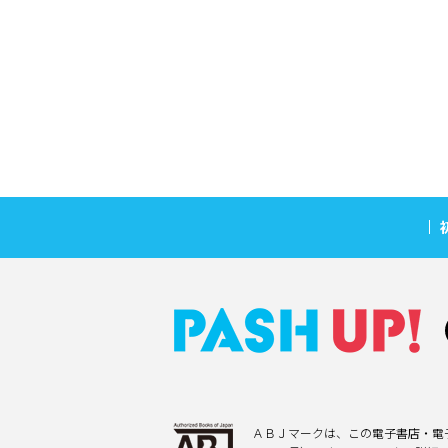
ＡＢＪマークは、この電子書店・電