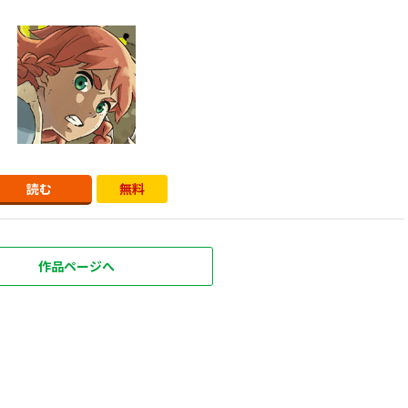
読む
無料
作品ページへ