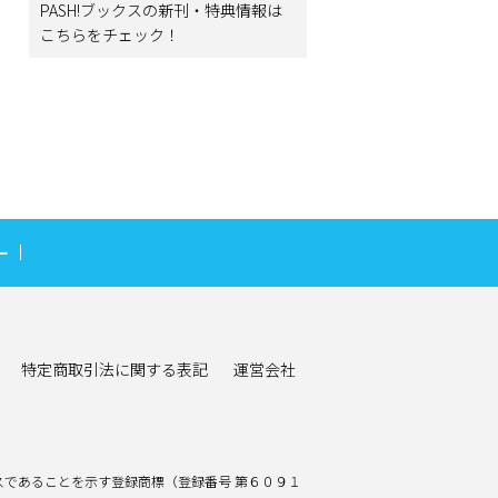
PASH!ブックスの新刊・特典情報は
こちらをチェック！
ー
特定商取引法に関する表記
運営会社
であることを示す登録商標（登録番号 第６０９１