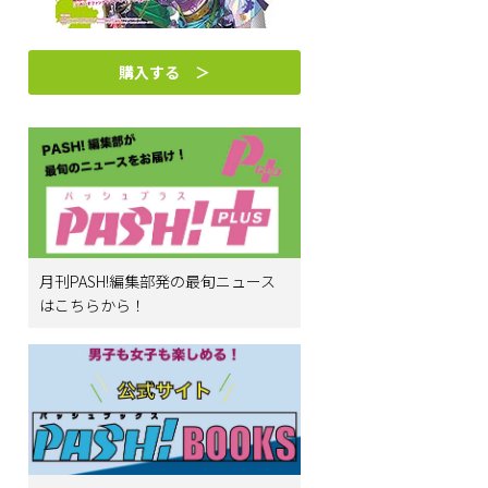
購入する ＞
月刊PASH!編集部発の最旬ニュース
はこちらから！