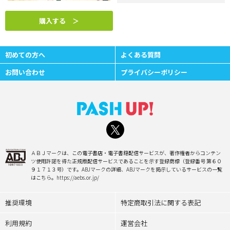
購入する ＞
初めての方へ
よくある質問
お問い合わせ
プライバシーポリシー
ＡＢＪマークは、この電子書店・電子書籍配信サービスが、著作権者からコンテン
ツ使用許諾を得た正規版配信サービスであることを示す登録商標（登録番号 第６０
９１７１３号）です。ABJマークの詳細、ABJマークを掲示しているサービスの一覧
はこちら。https://aebs.or.jp/
推奨環境
特定商取引法に関する表記
利用規約
運営会社