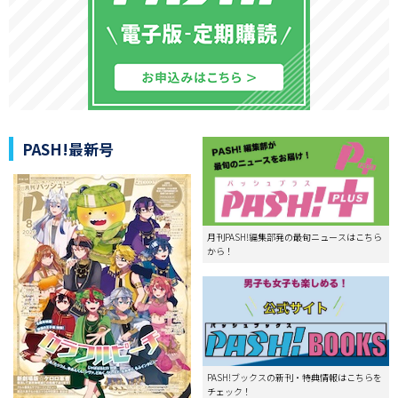
PASH!最新号
月刊PASH!編集部発の最旬ニュースはこちら
から！
PASH!ブックスの新刊・特典情報はこちらを
チェック！