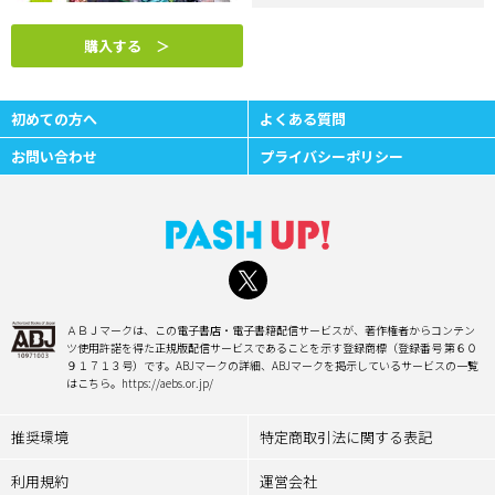
購入する ＞
初めての方へ
よくある質問
お問い合わせ
プライバシーポリシー
ＡＢＪマークは、この電子書店・電子書籍配信サービスが、著作権者からコンテン
ツ使用許諾を得た正規版配信サービスであることを示す登録商標（登録番号 第６０
９１７１３号）です。ABJマークの詳細、ABJマークを掲示しているサービスの一覧
はこちら。https://aebs.or.jp/
推奨環境
特定商取引法に関する表記
利用規約
運営会社