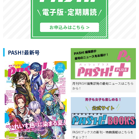
PASH!最新号
月刊PASH!編集部発の最旬ニュースはこちら
から！
PASH!ブックスの新刊・特典情報はこちらを
チェック！