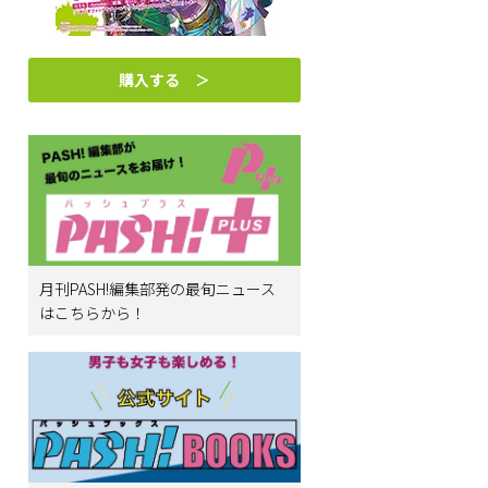
購入する ＞
月刊PASH!編集部発の最旬ニュース
はこちらから！