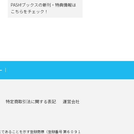
PASH!ブックスの新刊・特典情報は
こちらをチェック！
ー
特定商取引法に関する表記
運営会社
であることを示す登録商標（登録番号 第６０９１