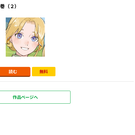
巻（２）
読む
無料
作品ページへ