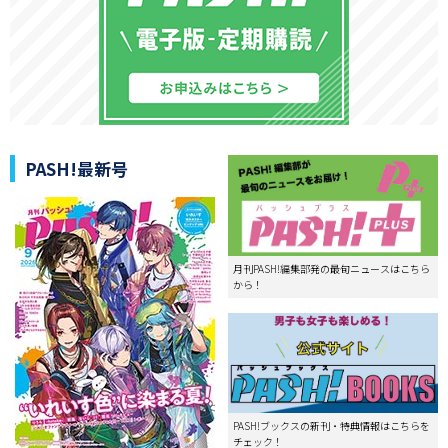
PASH!最新号
月刊PASH!編集部発の最旬ニュースはこちら
から！
PASH!ブックスの新刊・特典情報はこちらを
チェック！