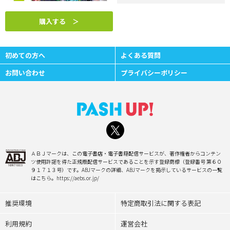
購入する ＞
初めての方へ
よくある質問
お問い合わせ
プライバシーポリシー
ＡＢＪマークは、この電子書店・電子書籍配信サービスが、著作権者からコンテン
ツ使用許諾を得た正規版配信サービスであることを示す登録商標（登録番号 第６０
９１７１３号）です。ABJマークの詳細、ABJマークを掲示しているサービスの一覧
はこちら。https://aebs.or.jp/
推奨環境
特定商取引法に関する表記
利用規約
運営会社