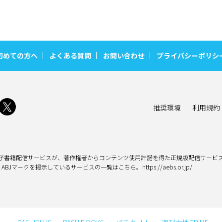
初めての方へ
よくある質問
お問い合わせ
プライバシーポリシ
推奨環境
利用規約
子書籍配信サービスが、著作権者からコンテンツ使用許諾を得た正規版配信サービス
Jマークを掲示しているサービスの一覧はこちら。https://aebs.or.jp/