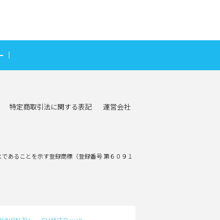
ー
特定商取引法に関する表記
運営会社
であることを示す登録商標（登録番号 第６０９１