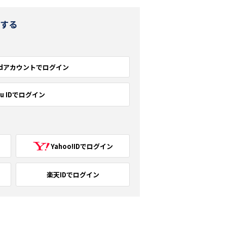
ンする
dアカウントでログイン
au IDでログイン
Yahoo!IDでログイン
楽天IDでログイン