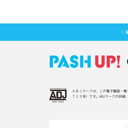
ＡＢＪマークは、この電子書店・電
７１３号）です。ABJマークの詳細、AB